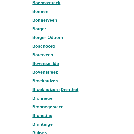
Boermastreek
Bonnen
Bonnerveen
Borger
Borger-Odoorn
Boschoord
Boterveen
Bovensmilde
Bovenstreek
Broekhuizen
Broekhuizen (Drenthe)
Bronneger
Bronnegerveen
Brunsting
Bruntinge
Buinen