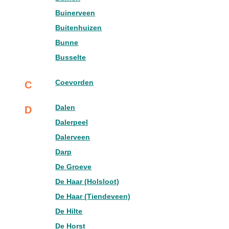
Buinerveen
Buitenhuizen
Bunne
Busselte
Coevorden
C
Dalen
D
Dalerpeel
Dalerveen
Darp
De Groeve
De Haar (Holsloot)
De Haar (Tiendeveen)
De Hilte
De Horst