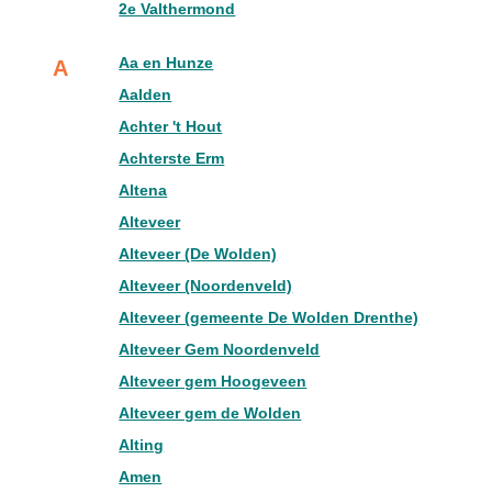
2e Valthermond
Aa en Hunze
A
Aalden
Achter 't Hout
Achterste Erm
Altena
Alteveer
Alteveer (De Wolden)
Alteveer (Noordenveld)
Alteveer (gemeente De Wolden Drenthe)
Alteveer Gem Noordenveld
Alteveer gem Hoogeveen
Alteveer gem de Wolden
Alting
Amen