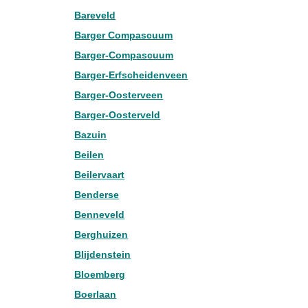
Bareveld
Barger Compascuum
Barger-Compascuum
Barger-Erfscheidenveen
Barger-Oosterveen
Barger-Oosterveld
Bazuin
Beilen
Beilervaart
Benderse
Benneveld
Berghuizen
Blijdenstein
Bloemberg
Boerlaan