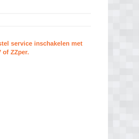
tel service inschakelen met
V of ZZper.