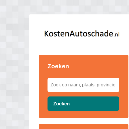
Zoeken
Zoeken