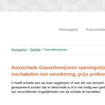
Voorpagina
Autoschade
Voorpagina
>
Drenthe
> Gasselternijveen
Autoschade Gasselternijveen openingstijd
inschakelen met verzekering, prijs profess
U heeft schade aan uw auto opgelopen of aan die van iemand
gerepareerd zonder dat er lakschade is of is het nodig een ged
zijn verschillende mogelijkheden om de schade te herstellen.