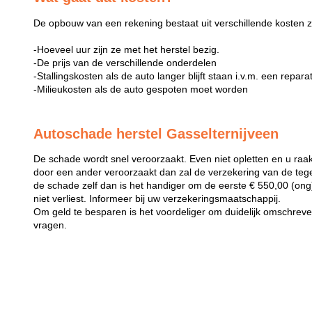
De opbouw van een rekening bestaat uit verschillende kosten z
-Hoeveel uur zijn ze met het herstel bezig.
-De prijs van de verschillende onderdelen
-Stallingskosten als de auto langer blijft staan i.v.m. een repara
-Milieukosten als de auto gespoten moet worden
Autoschade herstel Gasselternijveen
De schade wordt snel veroorzaakt. Even niet opletten en u raak
door een ander veroorzaakt dan zal de verzekering van de teg
de schade zelf dan is het handiger om de eerste € 550,00 (ong) 
niet verliest. Informeer bij uw verzekeringsmaatschappij.
Om geld te besparen is het voordeliger om duidelijk omschreven 
vragen.