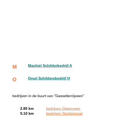
Machiel Schilderbedrijf A
M
Orsel Schildersbedrijf H
O
bedrijven in de buurt van "Gasselternijveen"
2.85 km
bedrijven Gieterveen
5.10 km
bedrijven Stadskanaal