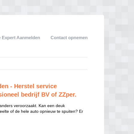
 Expert Aanmelden
Contact opnemen
en - Herstel service
ioneel bedrijf BV of ZZper.
 anders veroorzaakt. Kan een deuk
eelte of de hele auto opnieuw te spuiten? Er