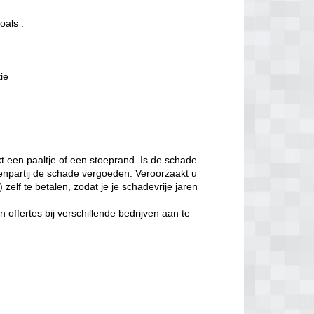
oals :
tie
t een paaltje of een stoeprand. Is de schade
enpartij de schade vergoeden. Veroorzaakt u
zelf te betalen, zodat je je schadevrije jaren
offertes bij verschillende bedrijven aan te