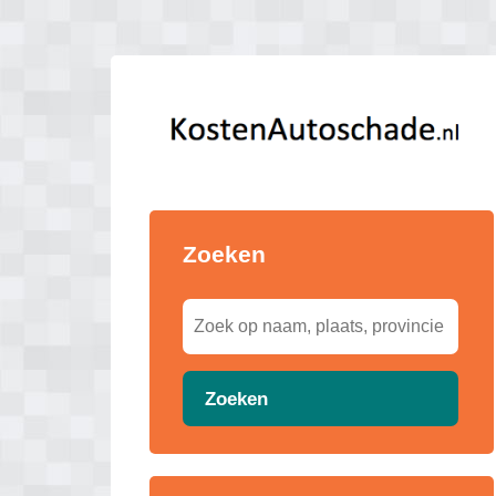
Zoeken
Zoeken