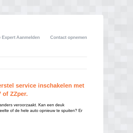
 Expert Aanmelden
Contact opnemen
rstel service inschakelen met
V of ZZper.
 anders veroorzaakt. Kan een deuk
eelte of de hele auto opnieuw te spuiten? Er