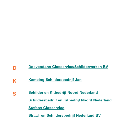
Doevendans Glasservice/Schilderwerken BV
D
Kamping Schildersbedrijf Jan
K
Schilder en Kitbedrijf Noord Nederland
S
Schildersbedrijf en Kitbedrijf Noord Nederland
Stefans Glasservice
Straal- en Schildersbedrijf Nederland BV