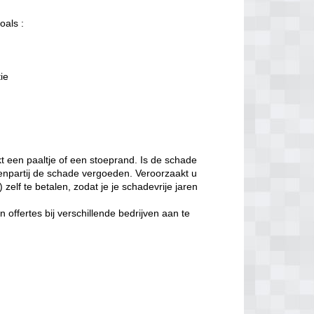
oals :
tie
t een paaltje of een stoeprand. Is de schade
enpartij de schade vergoeden. Veroorzaakt u
zelf te betalen, zodat je je schadevrije jaren
offertes bij verschillende bedrijven aan te