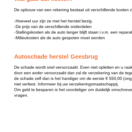
De opbouw van een rekening bestaat uit verschillende kosten z
-Hoeveel uur zijn ze met het herstel bezig.
-De prijs van de verschillende onderdelen
-Stallingskosten als de auto langer blijft staan i.v.m. een repara
-Milieukosten als de auto gespoten moet worden
Autoschade herstel Geesbrug
De schade wordt snel veroorzaakt. Even niet opletten en u raak
door een ander veroorzaakt dan zal de verzekering van de teg
de schade zelf dan is het handiger om de eerste € 550,00 (ong) 
niet verliest. Informeer bij uw verzekeringsmaatschappij.
Om geld te besparen is het voordeliger om duidelijk omschreven 
vragen.