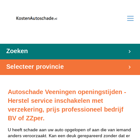
Zoeken
Selecteer provincie
Autoschade Veeningen openingstijden -
Herstel service inschakelen met
verzekering, prijs professioneel bedrijf
BV of ZZper.
U heeft schade aan uw auto opgelopen of aan die van iemand
anders veroorzaakt. Kan een deuk gerepareerd zonder dat er