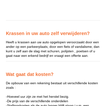
Krassen in uw auto zelf verwijderen?
Heeft u krassen aan uw auto opgelopen veroorzaakt door een
ander op een parkeerplaats, door een fiets of vandalisme, dan
kunt u zelf aan de slag met schuren, polijsten , poetsen of u
gaat naar een erkend bedrijf en vraagt een offerte aan.
Wat gaat dat kosten?
De opbouw van een rekening bestaat uit verschillende kosten
zoals :
-Hoeveel uur zijn ze met het herstel bezig.
-De prijs van de verschillende onderdelen
-Stallingskosten als de auto langer blijft staan i.v.m. een