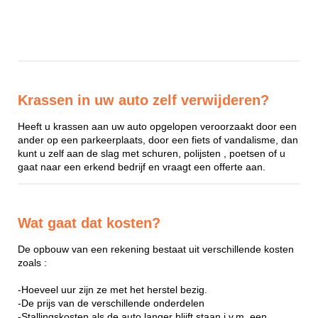
Krassen in uw auto zelf verwijderen?
Heeft u krassen aan uw auto opgelopen veroorzaakt door een
ander op een parkeerplaats, door een fiets of vandalisme, dan
kunt u zelf aan de slag met schuren, polijsten , poetsen of u
gaat naar een erkend bedrijf en vraagt een offerte aan.
Wat gaat dat kosten?
De opbouw van een rekening bestaat uit verschillende kosten
zoals :
-Hoeveel uur zijn ze met het herstel bezig.
-De prijs van de verschillende onderdelen
-Stallingskosten als de auto langer blijft staan i.v.m. een