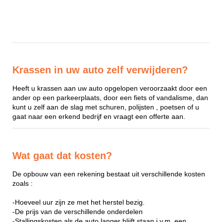
Krassen in uw auto zelf verwijderen?
Heeft u krassen aan uw auto opgelopen veroorzaakt door een
ander op een parkeerplaats, door een fiets of vandalisme, dan
kunt u zelf aan de slag met schuren, polijsten , poetsen of u
gaat naar een erkend bedrijf en vraagt een offerte aan.
Wat gaat dat kosten?
De opbouw van een rekening bestaat uit verschillende kosten
zoals :
-Hoeveel uur zijn ze met het herstel bezig.
-De prijs van de verschillende onderdelen
-Stallingskosten als de auto langer blijft staan i.v.m. een