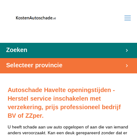
Zoeken
Selecteer provincie
Autoschade Havelte openingstijden -
Herstel service inschakelen met
verzekering, prijs professioneel bedrijf
BV of ZZper.
U heeft schade aan uw auto opgelopen of aan die van iemand
anders veroorzaakt. Kan een deuk gerepareerd zonder dat er