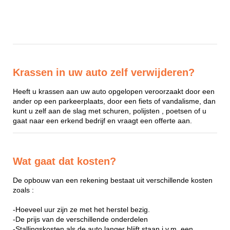
Krassen in uw auto zelf verwijderen?
Heeft u krassen aan uw auto opgelopen veroorzaakt door een
ander op een parkeerplaats, door een fiets of vandalisme, dan
kunt u zelf aan de slag met schuren, polijsten , poetsen of u
gaat naar een erkend bedrijf en vraagt een offerte aan.
Wat gaat dat kosten?
De opbouw van een rekening bestaat uit verschillende kosten
zoals :
-Hoeveel uur zijn ze met het herstel bezig.
-De prijs van de verschillende onderdelen
-Stallingskosten als de auto langer blijft staan i.v.m. een