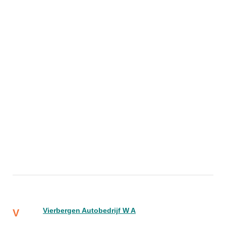
Vierbergen Autobedrijf W A
V