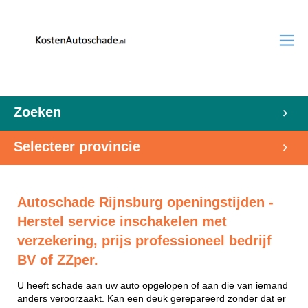
Zoeken
Selecteer provincie
Autoschade Rijnsburg openingstijden -
Herstel service inschakelen met
verzekering, prijs professioneel bedrijf
BV of ZZper.
U heeft schade aan uw auto opgelopen of aan die van iemand
anders veroorzaakt. Kan een deuk gerepareerd zonder dat er