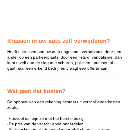
Krassen in uw auto zelf verwijderen?
Heeft u krassen aan uw auto opgelopen veroorzaakt door een
ander op een parkeerplaats, door een fiets of vandalisme, dan
kunt u zelf aan de slag met schuren, polijsten , poetsen of u
gaat naar een erkend bedrijf en vraagt een offerte aan.
Wat gaat dat kosten?
De opbouw van een rekening bestaat uit verschillende kosten
zoals :
-Hoeveel uur zijn ze met het herstel bezig.
-De prijs van de verschillende onderdelen
-Stallingskosten als de auto langer blijft staan i.v.m. een