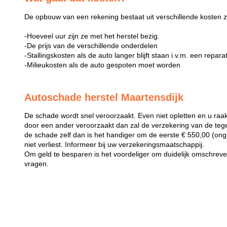
De opbouw van een rekening bestaat uit verschillende kosten z
-Hoeveel uur zijn ze met het herstel bezig.
-De prijs van de verschillende onderdelen
-Stallingskosten als de auto langer blijft staan i.v.m. een repara
-Milieukosten als de auto gespoten moet worden
Autoschade herstel Maartensdijk
De schade wordt snel veroorzaakt. Even niet opletten en u raak
door een ander veroorzaakt dan zal de verzekering van de teg
de schade zelf dan is het handiger om de eerste € 550,00 (ong) 
niet verliest. Informeer bij uw verzekeringsmaatschappij.
Om geld te besparen is het voordeliger om duidelijk omschreven 
vragen.