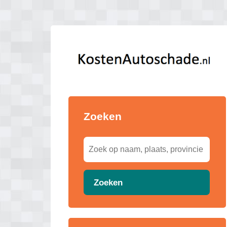
Zoeken
Zoeken