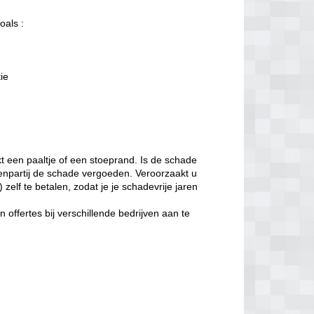
oals :
tie
t een paaltje of een stoeprand. Is de schade
enpartij de schade vergoeden. Veroorzaakt u
zelf te betalen, zodat je je schadevrije jaren
offertes bij verschillende bedrijven aan te