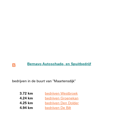
Bernavo Autoschade- en Spuitbedrijf
B
bedrijven in de buurt van "Maartensdijk"
3.72 km
bedrijven Westbroek
4.24 km
bedrijven Groenekan
4.25 km
bedrijven Den Dolder
4.94 km
bedrijven De Bilt