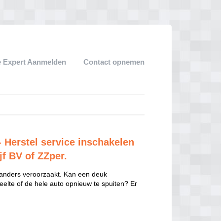
 Expert Aanmelden
Contact opnemen
 Herstel service inschakelen
jf BV of ZZper.
 anders veroorzaakt. Kan een deuk
eelte of de hele auto opnieuw te spuiten? Er