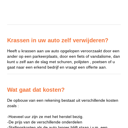
Krassen in uw auto zelf verwijderen?
Heeft u krassen aan uw auto opgelopen veroorzaakt door een
ander op een parkeerplaats, door een fiets of vandalisme, dan
kunt u zelf aan de slag met schuren, polijsten , poetsen of u
gaat naar een erkend bedrijf en vraagt een offerte aan.
Wat gaat dat kosten?
De opbouw van een rekening bestaat uit verschillende kosten
zoals :
-Hoeveel uur zijn ze met het herstel bezig.
-De prijs van de verschillende onderdelen
-Stallingskosten als de auto langer blijft staan i.v.m. een