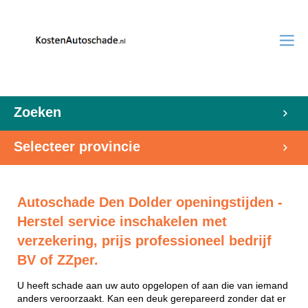
Zoeken
Selecteer provincie
Autoschade Den Dolder openingstijden -
Herstel service inschakelen met
verzekering, prijs professioneel bedrijf
BV of ZZper.
U heeft schade aan uw auto opgelopen of aan die van iemand
anders veroorzaakt. Kan een deuk gerepareerd zonder dat er