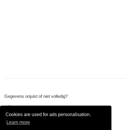
Gegevens onjuist of niet volledig?
Wijzig gegevens
Cookies are used for ads personalisation.
Bedrijfsgegevens verwijderen
Learn more