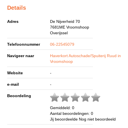
Details
Adres
De Nijverheid 70
7681ME
Vroomshoop
Overijssel
Telefoonnummer
06-22545079
Navigeer naar
Haverkort Autoschade/Spuiterij Ruud in
Vroomshoop
Website
-
e-mail
-
Beoordeling
Gemiddeld:
0
Aantal beoordelingen:
0
Jij beoordeelde
Nog niet beoordeeld