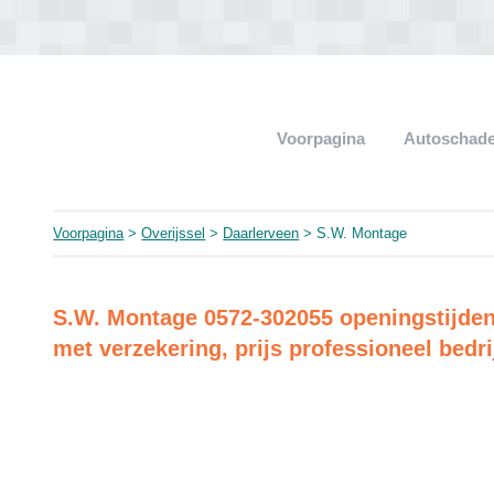
Voorpagina
Autoschade
Voorpagina
>
Overijssel
>
Daarlerveen
> S.W. Montage
S.W. Montage 0572-302055 openingstijden 
met verzekering, prijs professioneel bedri