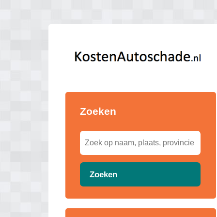
Zoeken
Zoeken