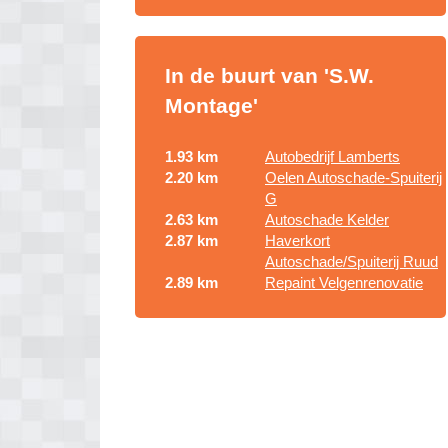
In de buurt van 'S.W.
Montage'
1.93 km
Autobedrijf Lamberts
2.20 km
Oelen Autoschade-Spuiterij
G
2.63 km
Autoschade Kelder
2.87 km
Haverkort
Autoschade/Spuiterij Ruud
2.89 km
Repaint Velgenrenovatie