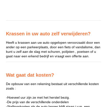
Krassen in uw auto zelf verwijderen?
Heeft u krassen aan uw auto opgelopen veroorzaakt door een
ander op een parkeerplaats, door een fiets of vandalisme, dan
kunt u zelf aan de slag met schuren, polijsten , poetsen of u
gaat naar een erkend bedrijf en vraagt een offerte aan.
Wat gaat dat kosten?
De opbouw van een rekening bestaat uit verschillende kosten
zoals :
-Hoeveel uur zijn ze met het herstel bezig.
-De prijs van de verschillende onderdelen
-Stallingskosten als de auto langer blijft staan i.v.m. een