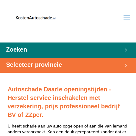
Zoeken
Selecteer provincie
Autoschade Daarle openingstijden -
Herstel service inschakelen met
verzekering, prijs professioneel bedrijf
BV of ZZper.
U heeft schade aan uw auto opgelopen of aan die van iemand
anders veroorzaakt. Kan een deuk gerepareerd zonder dat er