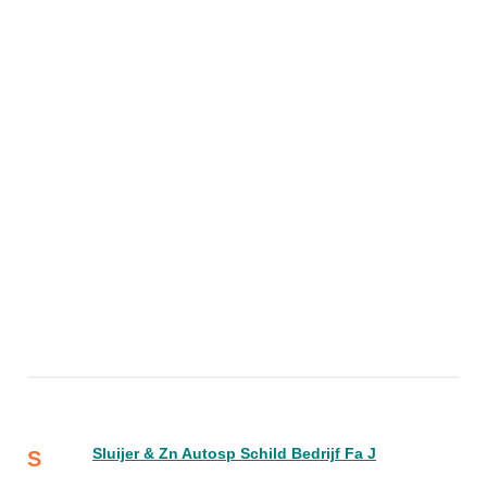
Sluijer & Zn Autosp Schild Bedrijf Fa J
S