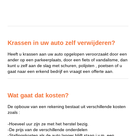
Krassen in uw auto zelf verwijderen?
Heeft u krassen aan uw auto opgelopen veroorzaakt door een
ander op een parkeerplaats, door een fiets of vandalisme, dan
kunt u zelf aan de slag met schuren, polijsten , poetsen of u
gaat naar een erkend bedrijf en vraagt een offerte aan.
Wat gaat dat kosten?
De opbouw van een rekening bestaat uit verschillende kosten
zoals :
-Hoeveel uur zijn ze met het herstel bezig.
-De prijs van de verschillende onderdelen
-Stallingskosten als de auto langer blijft staan i.v.m. een