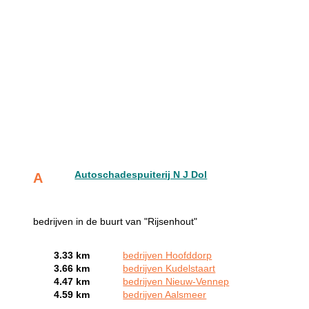
Autoschadespuiterij N J Dol
A
bedrijven in de buurt van "Rijsenhout"
3.33 km
bedrijven Hoofddorp
3.66 km
bedrijven Kudelstaart
4.47 km
bedrijven Nieuw-Vennep
4.59 km
bedrijven Aalsmeer