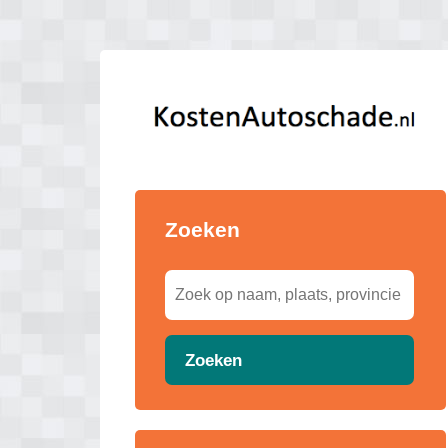
Zoeken
Zoeken