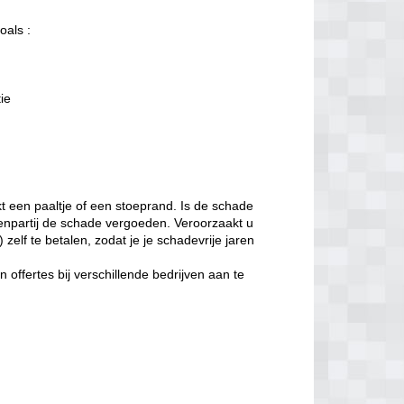
oals :
tie
t een paaltje of een stoeprand. Is de schade
enpartij de schade vergoeden. Veroorzaakt u
zelf te betalen, zodat je je schadevrije jaren
offertes bij verschillende bedrijven aan te