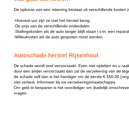
De opbouw van een rekening bestaat uit verschillende kosten z
-Hoeveel uur zijn ze met het herstel bezig.
-De prijs van de verschillende onderdelen
-Stallingskosten als de auto langer blijft staan i.v.m. een repara
-Milieukosten als de auto gespoten moet worden
Autoschade herstel Rijsenhout
De schade wordt snel veroorzaakt. Even niet opletten en u raak
door een ander veroorzaakt dan zal de verzekering van de teg
de schade zelf dan is het handiger om de eerste € 550,00 (ong) 
niet verliest. Informeer bij uw verzekeringsmaatschappij.
Om geld te besparen is het voordeliger om duidelijk omschreven 
vragen.