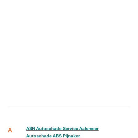
ASN Autoschade Service Aalsmeer
A
Autoschade ABS Pijnaker