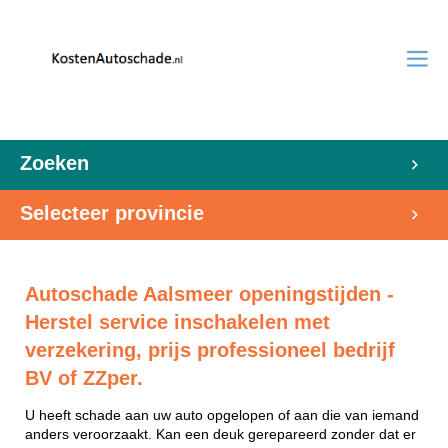
Zoeken
Selecteer provincie
Autoschade Aalsmeer openingstijden -
Herstel service inschakelen met
verzekering, prijs professioneel bedrijf
BV of ZZper.
U heeft schade aan uw auto opgelopen of aan die van iemand
anders veroorzaakt. Kan een deuk gerepareerd zonder dat er