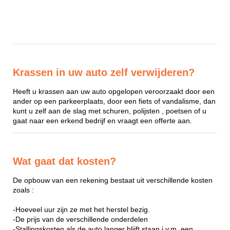
Krassen in uw auto zelf verwijderen?
Heeft u krassen aan uw auto opgelopen veroorzaakt door een
ander op een parkeerplaats, door een fiets of vandalisme, dan
kunt u zelf aan de slag met schuren, polijsten , poetsen of u
gaat naar een erkend bedrijf en vraagt een offerte aan.
Wat gaat dat kosten?
De opbouw van een rekening bestaat uit verschillende kosten
zoals :
-Hoeveel uur zijn ze met het herstel bezig.
-De prijs van de verschillende onderdelen
-Stallingskosten als de auto langer blijft staan i.v.m. een