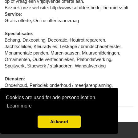
op of vraag een vrijblijvende offerte aan.
Bezoek onze website: http://www.schildersbedrijflherminez.nl/
Service
:
Gratis offerte, Online offerteaanvraag
Specialisatie
:
Behang, Dakcoating, Decoratie, Houtrot repareren,
Jachtschilder, Kleuradvies, Lekkage / brandschadeherstel,
Monumentale panden, Muren sausen, Muurschilderingen,
Ornamenten, Oude verftechnieken, Plafondafwerking,
Spuitwerk, Stucwerk / stukadoren, Wandafwerking
Diensten
:
Onderhoud, Periodiek onderhoud / meerjarenplanning,
Renovatie, Reparatie, Restauratie, Schilderwerk binnen,
Cookies are used for ads personalisation.
Schilderwerk buiten, Winterkorting
Learn more
Akkoord
Disclaimer