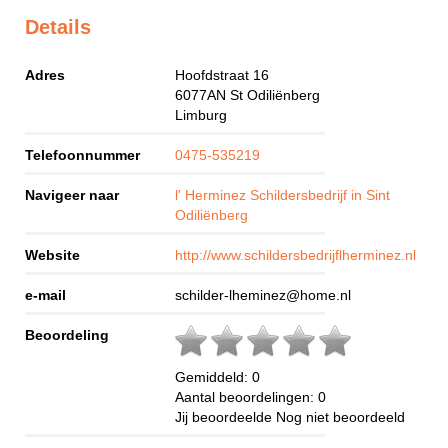
Details
Adres
Hoofdstraat 16
6077AN
St Odiliënberg
Limburg
Telefoonnummer
0475-535219
Navigeer naar
l' Herminez Schildersbedrijf in Sint
Odiliënberg
Website
http://www.schildersbedrijflherminez.nl
e-mail
schilder-lheminez@home.nl
Beoordeling
Gemiddeld:
0
Aantal beoordelingen:
0
Jij beoordeelde
Nog niet beoordeeld