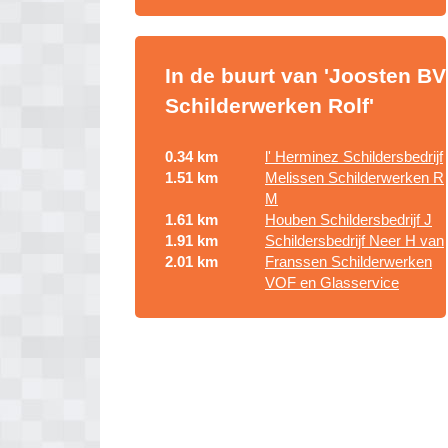
In de buurt van 'Joosten BV
Schilderwerken Rolf'
0.34 km
l' Herminez Schildersbedrijf
1.51 km
Melissen Schilderwerken R
M
1.61 km
Houben Schildersbedrijf J
1.91 km
Schildersbedrijf Neer H van
2.01 km
Franssen Schilderwerken
VOF en Glasservice