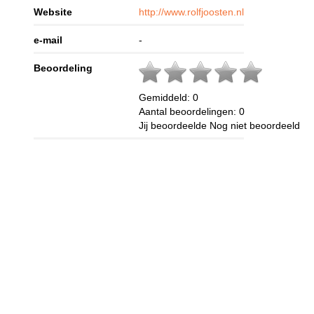
Website
http://www.rolfjoosten.nl
e-mail
-
Beoordeling
Gemiddeld:
0
Aantal beoordelingen:
0
Jij beoordeelde
Nog niet beoordeeld