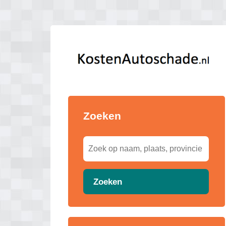
Zoeken
Zoeken