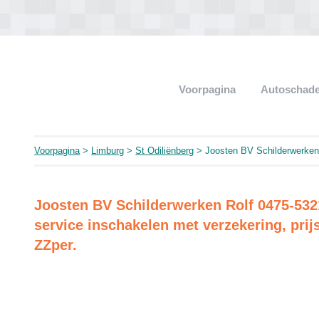
Voorpagina
Autoschade
Voorpagina
>
Limburg
>
St Odiliënberg
> Joosten BV Schilderwerken
Joosten BV Schilderwerken Rolf 0475-5321
service inschakelen met verzekering, prijs
ZZper.