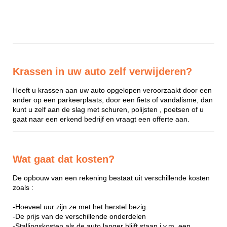
Krassen in uw auto zelf verwijderen?
Heeft u krassen aan uw auto opgelopen veroorzaakt door een
ander op een parkeerplaats, door een fiets of vandalisme, dan
kunt u zelf aan de slag met schuren, polijsten , poetsen of u
gaat naar een erkend bedrijf en vraagt een offerte aan.
Wat gaat dat kosten?
De opbouw van een rekening bestaat uit verschillende kosten
zoals :
-Hoeveel uur zijn ze met het herstel bezig.
-De prijs van de verschillende onderdelen
-Stallingskosten als de auto langer blijft staan i.v.m. een