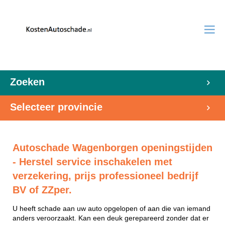
Zoeken
Selecteer provincie
Autoschade Wagenborgen openingstijden
- Herstel service inschakelen met
verzekering, prijs professioneel bedrijf
BV of ZZper.
U heeft schade aan uw auto opgelopen of aan die van iemand
anders veroorzaakt. Kan een deuk gerepareerd zonder dat er