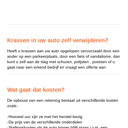
Krassen in uw auto zelf verwijderen?
Heeft u krassen aan uw auto opgelopen veroorzaakt door een
ander op een parkeerplaats, door een fiets of vandalisme, dan
kunt u zelf aan de slag met schuren, polijsten , poetsen of u
gaat naar een erkend bedrijf en vraagt een offerte aan.
Wat gaat dat kosten?
De opbouw van een rekening bestaat uit verschillende kosten
zoals :
-Hoeveel uur zijn ze met het herstel bezig.
-De prijs van de verschillende onderdelen
-Stallingskosten als de auto langer blijft staan i.v.m. een