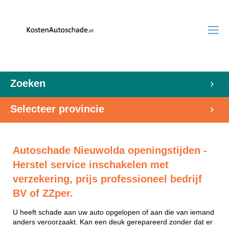
Zoeken
Selecteer provincie
Autoschade Nieuwolda openingstijden -
Herstel service inschakelen met
verzekering, prijs professioneel bedrijf
BV of ZZper.
U heeft schade aan uw auto opgelopen of aan die van iemand
anders veroorzaakt. Kan een deuk gerepareerd zonder dat er