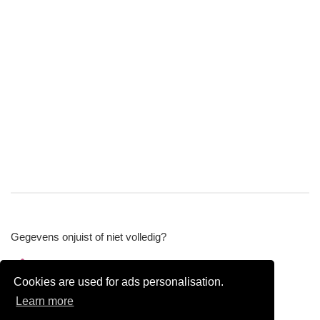
Gegevens onjuist of niet volledig?
Wijzig gegevens
Cookies are used for ads personalisation.
Bedrijfsgegevens verwijderen
Learn more