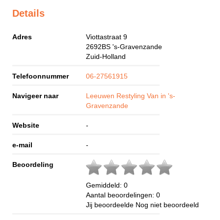
Details
Adres
Viottastraat 9
2692BS
's-Gravenzande
Zuid-Holland
Telefoonnummer
06-27561915
Navigeer naar
Leeuwen Restyling Van in 's-
Gravenzande
Website
-
e-mail
-
Beoordeling
Gemiddeld:
0
Aantal beoordelingen:
0
Jij beoordeelde
Nog niet beoordeeld