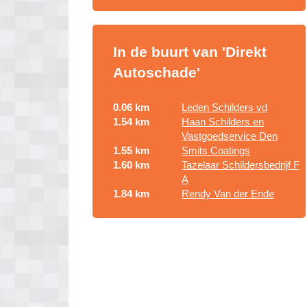
In de buurt van 'Direkt
Autoschade'
0.06 km
Leden Schilders vd
1.54 km
Haan Schilders en
Vastgoedservice Den
1.55 km
Smits Coatings
1.60 km
Tazelaar Schildersbedrijf F
A
1.84 km
Rendy Van der Ende