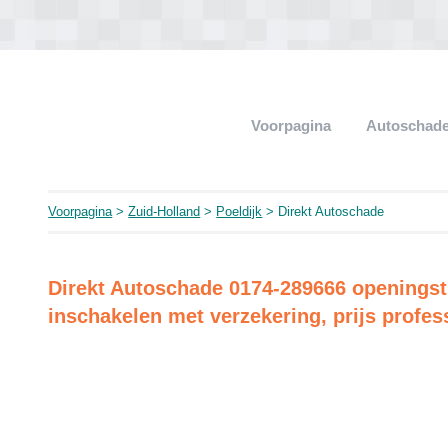
Voorpagina
Autoschade
Voorpagina
>
Zuid-Holland
>
Poeldijk
> Direkt Autoschade
Direkt Autoschade 0174-289666 openingsti
inschakelen met verzekering, prijs profess