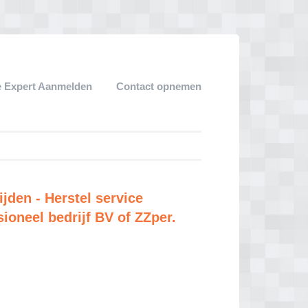
 Expert Aanmelden
Contact opnemen
jden - Herstel service
ioneel bedrijf BV of ZZper.