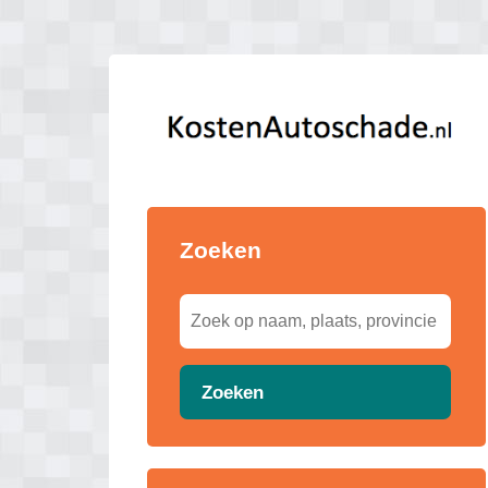
Zoeken
Zoeken