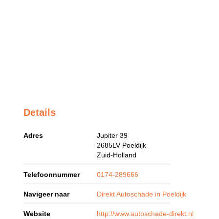
Details
Adres
Jupiter 39
2685LV
Poeldijk
Zuid-Holland
Telefoonnummer
0174-289666
Navigeer naar
Direkt Autoschade in Poeldijk
Website
http://www.autoschade-direkt.nl