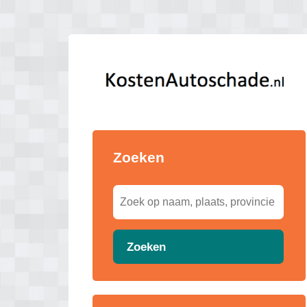
Zoeken
Zoeken