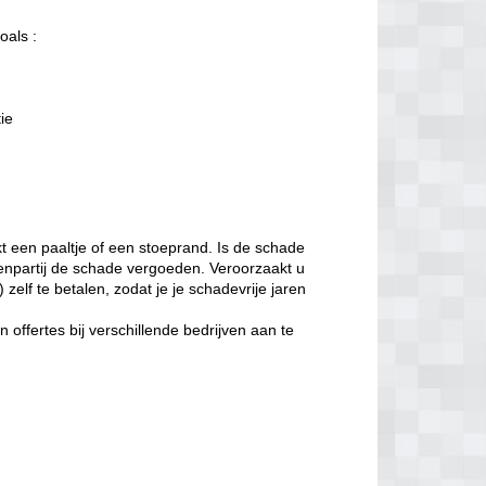
oals :
tie
t een paaltje of een stoeprand. Is de schade
enpartij de schade vergoeden. Veroorzaakt u
zelf te betalen, zodat je je schadevrije jaren
offertes bij verschillende bedrijven aan te