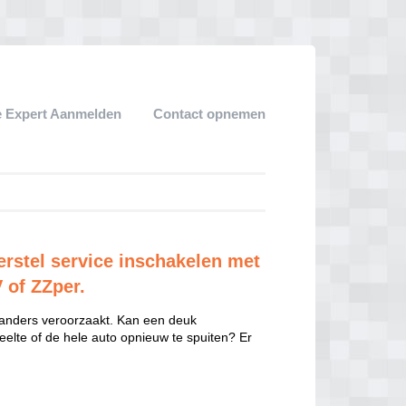
 Expert Aanmelden
Contact opnemen
rstel service inschakelen met
V of ZZper.
 anders veroorzaakt. Kan een deuk
eelte of de hele auto opnieuw te spuiten? Er