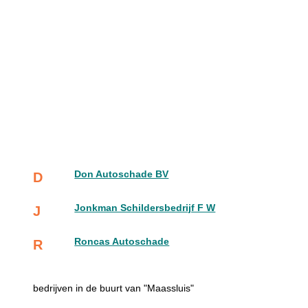
Don Autoschade BV
D
Jonkman Schildersbedrijf F W
J
Roncas Autoschade
R
bedrijven in de buurt van "Maassluis"