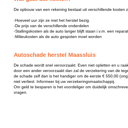
De opbouw van een rekening bestaat uit verschillende kosten z
-Hoeveel uur zijn ze met het herstel bezig.
-De prijs van de verschillende onderdelen
-Stallingskosten als de auto langer blijft staan i.v.m. een repara
-Milieukosten als de auto gespoten moet worden
Autoschade herstel Maassluis
De schade wordt snel veroorzaakt. Even niet opletten en u raak
door een ander veroorzaakt dan zal de verzekering van de teg
de schade zelf dan is het handiger om de eerste € 550,00 (ong) 
niet verliest. Informeer bij uw verzekeringsmaatschappij.
Om geld te besparen is het voordeliger om duidelijk omschreven 
vragen.