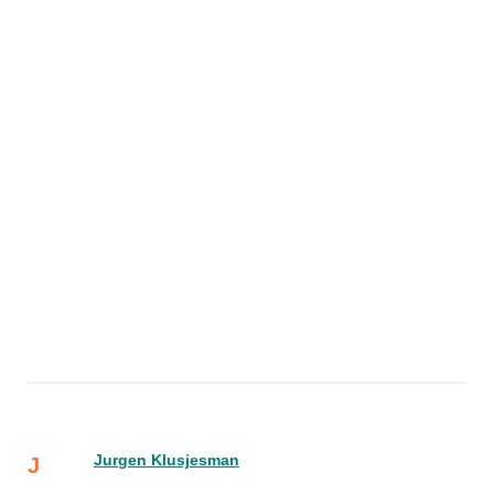
Jurgen Klusjesman
J