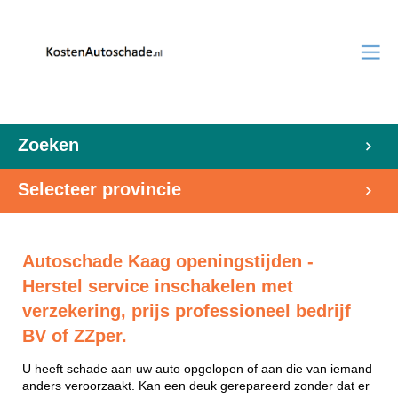
Zoeken
Selecteer provincie
Autoschade Kaag openingstijden -
Herstel service inschakelen met
verzekering, prijs professioneel bedrijf
BV of ZZper.
U heeft schade aan uw auto opgelopen of aan die van iemand
anders veroorzaakt. Kan een deuk gerepareerd zonder dat er