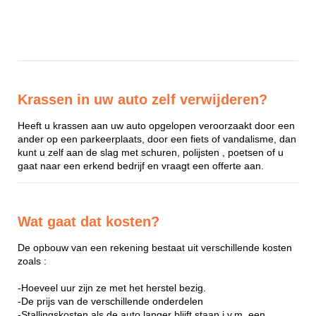
Krassen in uw auto zelf verwijderen?
Heeft u krassen aan uw auto opgelopen veroorzaakt door een
ander op een parkeerplaats, door een fiets of vandalisme, dan
kunt u zelf aan de slag met schuren, polijsten , poetsen of u
gaat naar een erkend bedrijf en vraagt een offerte aan.
Wat gaat dat kosten?
De opbouw van een rekening bestaat uit verschillende kosten
zoals :
-Hoeveel uur zijn ze met het herstel bezig.
-De prijs van de verschillende onderdelen
-Stallingskosten als de auto langer blijft staan i.v.m. een