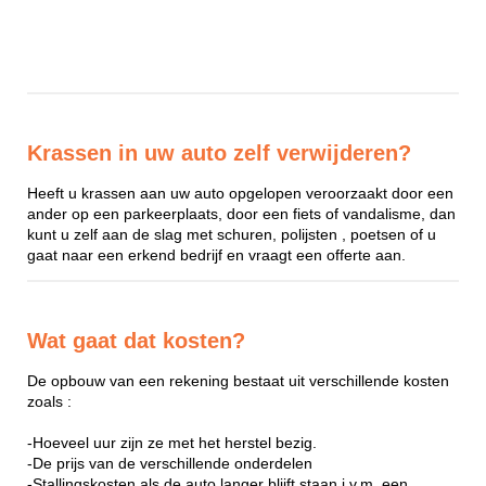
Krassen in uw auto zelf verwijderen?
Heeft u krassen aan uw auto opgelopen veroorzaakt door een
ander op een parkeerplaats, door een fiets of vandalisme, dan
kunt u zelf aan de slag met schuren, polijsten , poetsen of u
gaat naar een erkend bedrijf en vraagt een offerte aan.
Wat gaat dat kosten?
De opbouw van een rekening bestaat uit verschillende kosten
zoals :
-Hoeveel uur zijn ze met het herstel bezig.
-De prijs van de verschillende onderdelen
-Stallingskosten als de auto langer blijft staan i.v.m. een