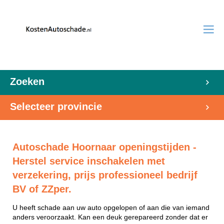
Zoeken
Selecteer provincie
Autoschade Hoornaar openingstijden -
Herstel service inschakelen met
verzekering, prijs professioneel bedrijf
BV of ZZper.
U heeft schade aan uw auto opgelopen of aan die van iemand
anders veroorzaakt. Kan een deuk gerepareerd zonder dat er