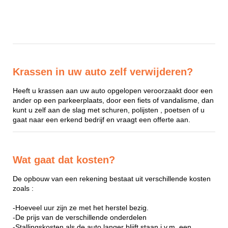
Krassen in uw auto zelf verwijderen?
Heeft u krassen aan uw auto opgelopen veroorzaakt door een
ander op een parkeerplaats, door een fiets of vandalisme, dan
kunt u zelf aan de slag met schuren, polijsten , poetsen of u
gaat naar een erkend bedrijf en vraagt een offerte aan.
Wat gaat dat kosten?
De opbouw van een rekening bestaat uit verschillende kosten
zoals :
-Hoeveel uur zijn ze met het herstel bezig.
-De prijs van de verschillende onderdelen
-Stallingskosten als de auto langer blijft staan i.v.m. een