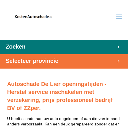
Zoeken
Selecteer provincie
Autoschade De Lier openingstijden -
Herstel service inschakelen met
verzekering, prijs professioneel bedrijf
BV of ZZper.
U heeft schade aan uw auto opgelopen of aan die van iemand
anders veroorzaakt. Kan een deuk gerepareerd zonder dat er