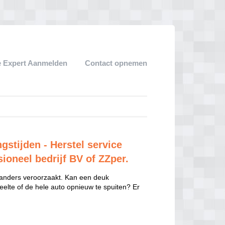
 Expert Aanmelden
Contact opnemen
stijden - Herstel service
ioneel bedrijf BV of ZZper.
 anders veroorzaakt. Kan een deuk
eelte of de hele auto opnieuw te spuiten? Er