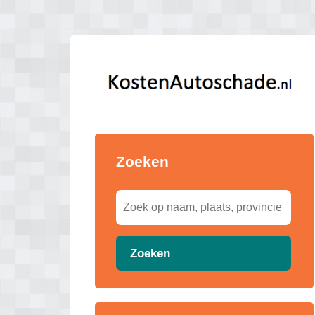
Zoeken
Zoeken