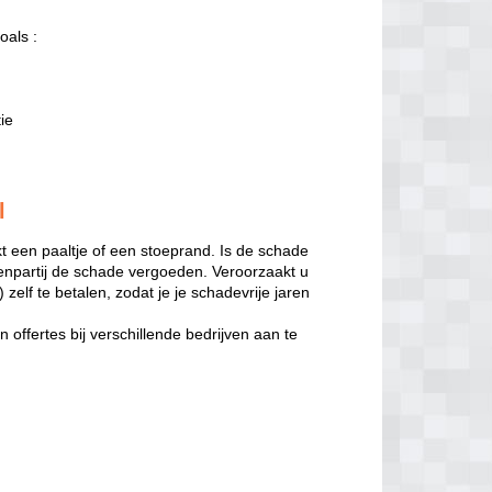
oals :
tie
l
t een paaltje of een stoeprand. Is de schade
enpartij de schade vergoeden. Veroorzaakt u
zelf te betalen, zodat je je schadevrije jaren
offertes bij verschillende bedrijven aan te