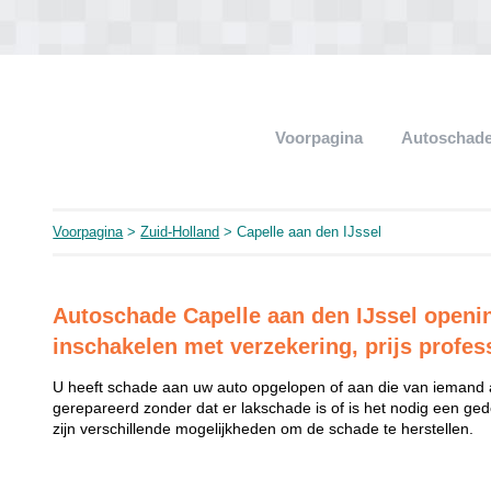
Voorpagina
Autoschade
Voorpagina
>
Zuid-Holland
> Capelle aan den IJssel
Autoschade Capelle aan den IJssel opening
inschakelen met verzekering, prijs profess
U heeft schade aan uw auto opgelopen of aan die van iemand
gerepareerd zonder dat er lakschade is of is het nodig een ged
zijn verschillende mogelijkheden om de schade te herstellen.