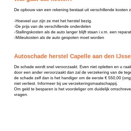
De opbouw van een rekening bestaat uit verschillende kosten z
-Hoeveel uur zijn ze met het herstel bezig.
-De prijs van de verschillende onderdelen
-Stallingskosten als de auto langer blijft staan i.v.m. een repara
-Milieukosten als de auto gespoten moet worden
Autoschade herstel Capelle aan den IJsse
De schade wordt snel veroorzaakt. Even niet opletten en u raak
door een ander veroorzaakt dan zal de verzekering van de teg
de schade zelf dan is het handiger om de eerste € 550,00 (ong) 
niet verliest. Informeer bij uw verzekeringsmaatschappij.
Om geld te besparen is het voordeliger om duidelijk omschreven 
vragen.