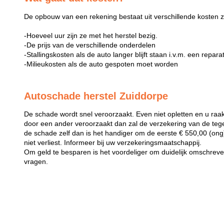
De opbouw van een rekening bestaat uit verschillende kosten z
-Hoeveel uur zijn ze met het herstel bezig.
-De prijs van de verschillende onderdelen
-Stallingskosten als de auto langer blijft staan i.v.m. een repara
-Milieukosten als de auto gespoten moet worden
Autoschade herstel Zuiddorpe
De schade wordt snel veroorzaakt. Even niet opletten en u raak
door een ander veroorzaakt dan zal de verzekering van de teg
de schade zelf dan is het handiger om de eerste € 550,00 (ong) 
niet verliest. Informeer bij uw verzekeringsmaatschappij.
Om geld te besparen is het voordeliger om duidelijk omschreven 
vragen.