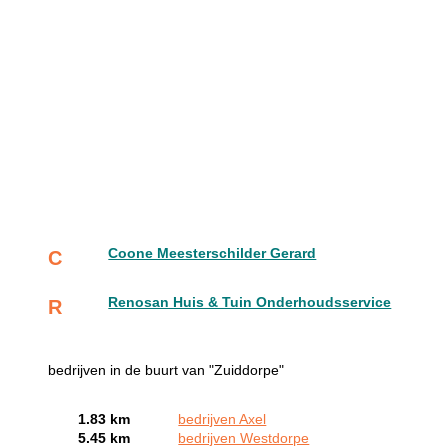
Coone Meesterschilder Gerard
C
Renosan Huis & Tuin Onderhoudsservice
R
bedrijven in de buurt van "Zuiddorpe"
1.83 km
bedrijven Axel
5.45 km
bedrijven Westdorpe