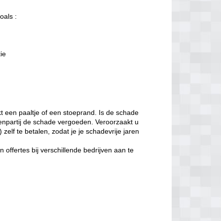
oals :
tie
t een paaltje of een stoeprand. Is de schade
enpartij de schade vergoeden. Veroorzaakt u
zelf te betalen, zodat je je schadevrije jaren
offertes bij verschillende bedrijven aan te