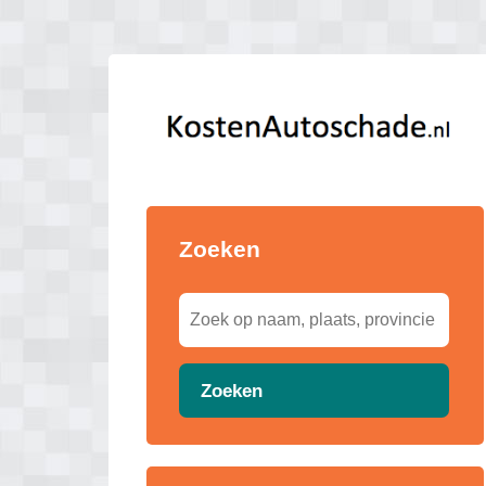
Zoeken
Zoeken