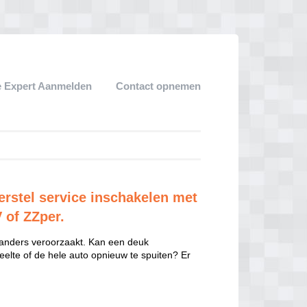
 Expert Aanmelden
Contact opnemen
rstel service inschakelen met
V of ZZper.
 anders veroorzaakt. Kan een deuk
eelte of de hele auto opnieuw te spuiten? Er