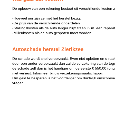
De opbouw van een rekening bestaat uit verschillende kosten z
-Hoeveel uur zijn ze met het herstel bezig.
-De prijs van de verschillende onderdelen
-Stallingskosten als de auto langer blijft staan i.v.m. een repara
-Milieukosten als de auto gespoten moet worden
Autoschade herstel Zierikzee
De schade wordt snel veroorzaakt. Even niet opletten en u raak
door een ander veroorzaakt dan zal de verzekering van de teg
de schade zelf dan is het handiger om de eerste € 550,00 (ong) 
niet verliest. Informeer bij uw verzekeringsmaatschappij.
Om geld te besparen is het voordeliger om duidelijk omschreven 
vragen.