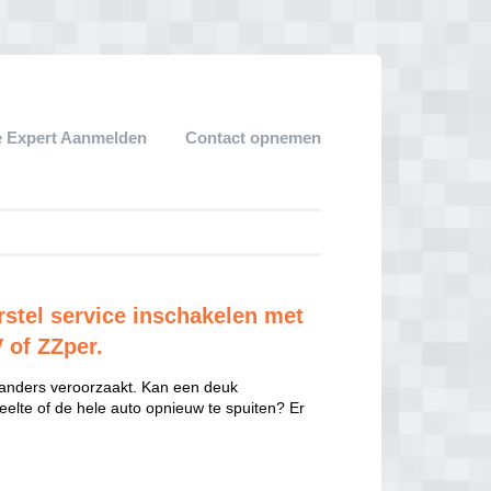
 Expert Aanmelden
Contact opnemen
rstel service inschakelen met
V of ZZper.
 anders veroorzaakt. Kan een deuk
eelte of de hele auto opnieuw te spuiten? Er