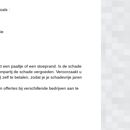
oals :
tie
t een paaltje of een stoeprand. Is de schade
enpartij de schade vergoeden. Veroorzaakt u
zelf te betalen, zodat je je schadevrije jaren
offertes bij verschillende bedrijven aan te