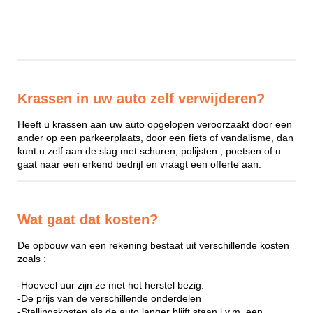
Krassen in uw auto zelf verwijderen?
Heeft u krassen aan uw auto opgelopen veroorzaakt door een
ander op een parkeerplaats, door een fiets of vandalisme, dan
kunt u zelf aan de slag met schuren, polijsten , poetsen of u
gaat naar een erkend bedrijf en vraagt een offerte aan.
Wat gaat dat kosten?
De opbouw van een rekening bestaat uit verschillende kosten
zoals :
-Hoeveel uur zijn ze met het herstel bezig.
-De prijs van de verschillende onderdelen
-Stallingskosten als de auto langer blijft staan i.v.m. een