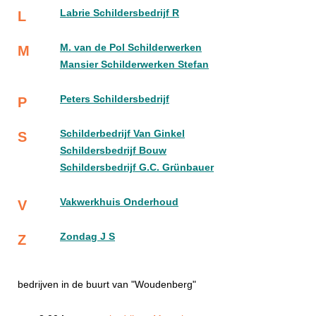
Labrie Schildersbedrijf R
L
M. van de Pol Schilderwerken
M
Mansier Schilderwerken Stefan
Peters Schildersbedrijf
P
Schilderbedrijf Van Ginkel
S
Schildersbedrijf Bouw
Schildersbedrijf G.C. Grünbauer
Vakwerkhuis Onderhoud
V
Zondag J S
Z
bedrijven in de buurt van "Woudenberg"