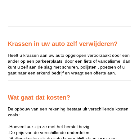
Krassen in uw auto zelf verwijderen?
Heeft u krassen aan uw auto opgelopen veroorzaakt door een
ander op een parkeerplaats, door een fiets of vandalisme, dan
kunt u zelf aan de slag met schuren, polijsten , poetsen of u
gaat naar een erkend bedrijf en vraagt een offerte aan.
Wat gaat dat kosten?
De opbouw van een rekening bestaat uit verschillende kosten
zoals :
-Hoeveel uur zijn ze met het herstel bezig.
-De prijs van de verschillende onderdelen
-Stallingskosten als de auto langer blijft staan i.v.m. een