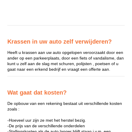
Krassen in uw auto zelf verwijderen?
Heeft u krassen aan uw auto opgelopen veroorzaakt door een
ander op een parkeerplaats, door een fiets of vandalisme, dan
kunt u zelf aan de slag met schuren, polijsten , poetsen of u
gaat naar een erkend bedrijf en vraagt een offerte aan.
Wat gaat dat kosten?
De opbouw van een rekening bestaat uit verschillende kosten
zoals :
-Hoeveel uur zijn ze met het herstel bezig.
-De prijs van de verschillende onderdelen
-Stallingskosten als de auto langer blijft staan i.v.m. een