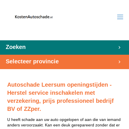
Zoeken
Selecteer provincie
Autoschade Leersum openingstijden -
Herstel service inschakelen met
verzekering, prijs professioneel bedrijf
BV of ZZper.
U heeft schade aan uw auto opgelopen of aan die van iemand
anders veroorzaakt. Kan een deuk gerepareerd zonder dat er