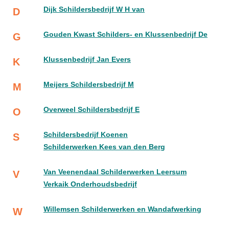
Dijk Schildersbedrijf W H van
D
Gouden Kwast Schilders- en Klussenbedrijf De
G
Klussenbedrijf Jan Evers
K
Meijers Schildersbedrijf M
M
Overweel Schildersbedrijf E
O
Schildersbedrijf Koenen
S
Schilderwerken Kees van den Berg
Van Veenendaal Schilderwerken Leersum
V
Verkaik Onderhoudsbedrijf
Willemsen Schilderwerken en Wandafwerking
W