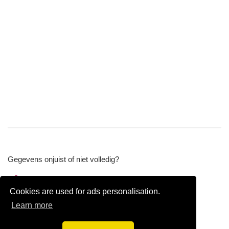
Gegevens onjuist of niet volledig?
Wijzig gegevens
Cookies are used for ads personalisation.
Bedrijfsgegevens verwijderen
Learn more