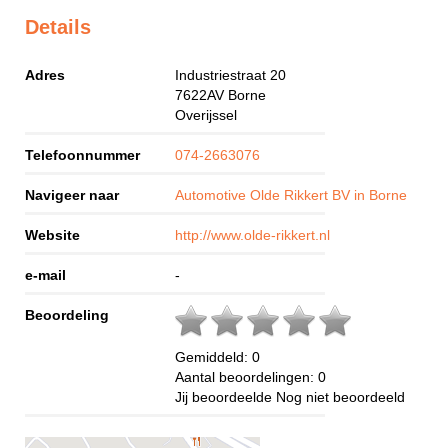
Details
Adres
Industriestraat 20
7622AV
Borne
Overijssel
Telefoonnummer
074-2663076
Navigeer naar
Automotive Olde Rikkert BV in Borne
Website
http://www.olde-rikkert.nl
e-mail
-
Beoordeling
Gemiddeld:
0
Aantal beoordelingen:
0
Jij beoordeelde
Nog niet beoordeeld