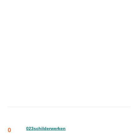
023schilderwerken
0