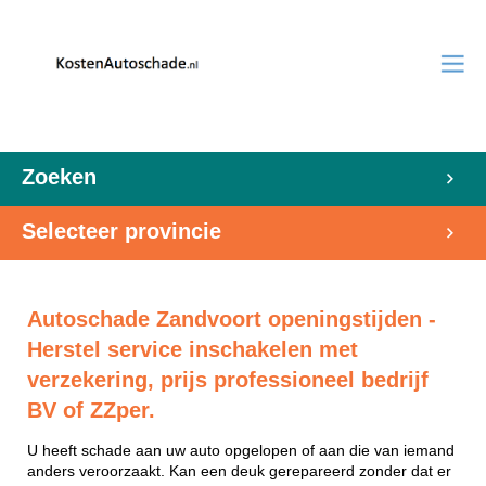
Zoeken
Selecteer provincie
Autoschade Zandvoort openingstijden -
Herstel service inschakelen met
verzekering, prijs professioneel bedrijf
BV of ZZper.
U heeft schade aan uw auto opgelopen of aan die van iemand
anders veroorzaakt. Kan een deuk gerepareerd zonder dat er