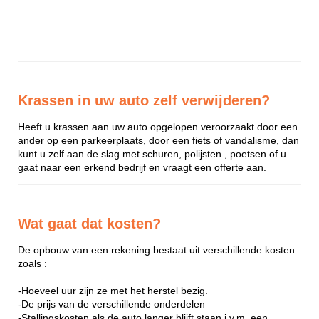
Krassen in uw auto zelf verwijderen?
Heeft u krassen aan uw auto opgelopen veroorzaakt door een
ander op een parkeerplaats, door een fiets of vandalisme, dan
kunt u zelf aan de slag met schuren, polijsten , poetsen of u
gaat naar een erkend bedrijf en vraagt een offerte aan.
Wat gaat dat kosten?
De opbouw van een rekening bestaat uit verschillende kosten
zoals :
-Hoeveel uur zijn ze met het herstel bezig.
-De prijs van de verschillende onderdelen
-Stallingskosten als de auto langer blijft staan i.v.m. een