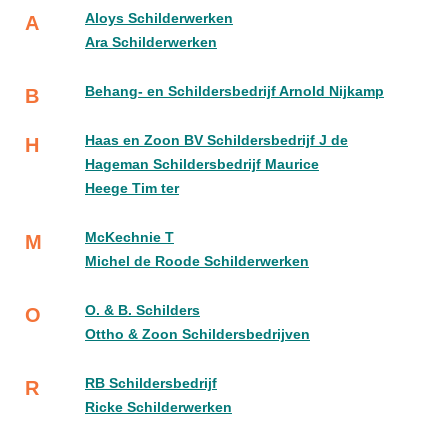
Aloys Schilderwerken
A
Ara Schilderwerken
Behang- en Schildersbedrijf Arnold Nijkamp
B
Haas en Zoon BV Schildersbedrijf J de
H
Hageman Schildersbedrijf Maurice
Heege Tim ter
McKechnie T
M
Michel de Roode Schilderwerken
O. & B. Schilders
O
Ottho & Zoon Schildersbedrijven
RB Schildersbedrijf
R
Ricke Schilderwerken