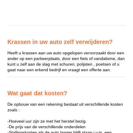
Krassen in uw auto zelf verwijderen?
Heeft u krassen aan uw auto opgelopen veroorzaakt door een
ander op een parkeerplaats, door een fiets of vandalisme, dan
kunt u zelf aan de slag met schuren, polijsten , poetsen of u
gaat naar een erkend bedrijf en vraagt een offerte aan.
Wat gaat dat kosten?
De opbouw van een rekening bestaat uit verschillende kosten
zoals :
-Hoeveel uur zijn ze met het herstel bezig.
-De prijs van de verschillende onderdelen
-Stallingskosten als de auto langer blijft staan i.v.m. een