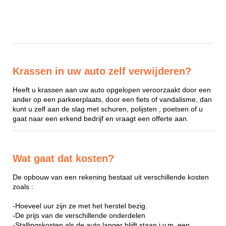
Krassen in uw auto zelf verwijderen?
Heeft u krassen aan uw auto opgelopen veroorzaakt door een
ander op een parkeerplaats, door een fiets of vandalisme, dan
kunt u zelf aan de slag met schuren, polijsten , poetsen of u
gaat naar een erkend bedrijf en vraagt een offerte aan.
Wat gaat dat kosten?
De opbouw van een rekening bestaat uit verschillende kosten
zoals :
-Hoeveel uur zijn ze met het herstel bezig.
-De prijs van de verschillende onderdelen
-Stallingskosten als de auto langer blijft staan i.v.m. een