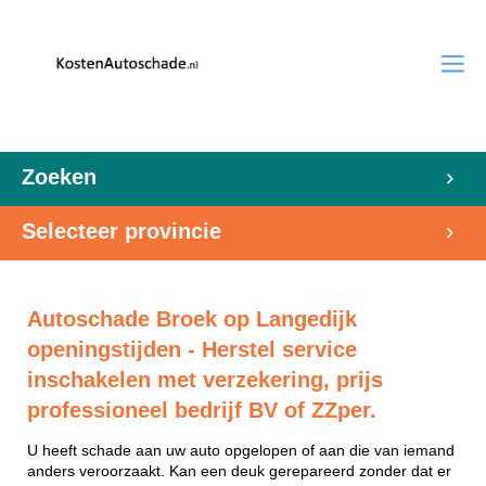
Zoeken
Selecteer provincie
Autoschade Broek op Langedijk
openingstijden - Herstel service
inschakelen met verzekering, prijs
professioneel bedrijf BV of ZZper.
U heeft schade aan uw auto opgelopen of aan die van iemand
anders veroorzaakt. Kan een deuk gerepareerd zonder dat er