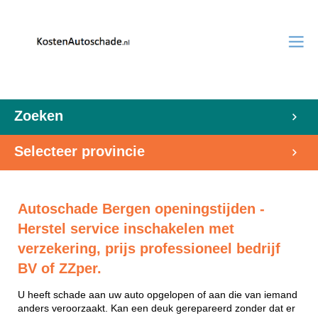
Zoeken
Selecteer provincie
Autoschade Bergen openingstijden -
Herstel service inschakelen met
verzekering, prijs professioneel bedrijf
BV of ZZper.
U heeft schade aan uw auto opgelopen of aan die van iemand
anders veroorzaakt. Kan een deuk gerepareerd zonder dat er