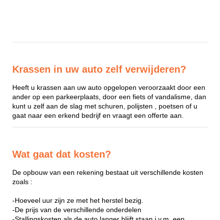
Krassen in uw auto zelf verwijderen?
Heeft u krassen aan uw auto opgelopen veroorzaakt door een
ander op een parkeerplaats, door een fiets of vandalisme, dan
kunt u zelf aan de slag met schuren, polijsten , poetsen of u
gaat naar een erkend bedrijf en vraagt een offerte aan.
Wat gaat dat kosten?
De opbouw van een rekening bestaat uit verschillende kosten
zoals :
-Hoeveel uur zijn ze met het herstel bezig.
-De prijs van de verschillende onderdelen
-Stallingskosten als de auto langer blijft staan i.v.m. een