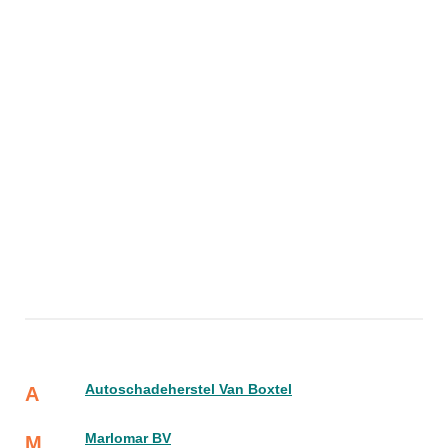
Autoschadeherstel Van Boxtel
A
Marlomar BV
M