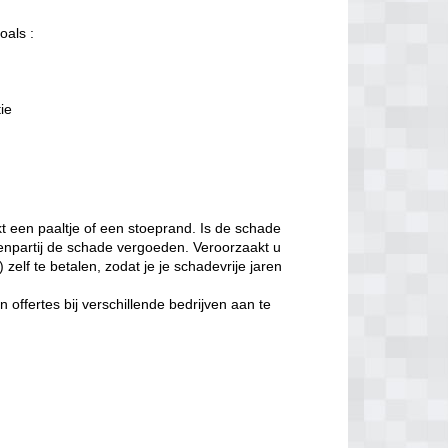
oals :
tie
t een paaltje of een stoeprand. Is de schade
enpartij de schade vergoeden. Veroorzaakt u
zelf te betalen, zodat je je schadevrije jaren
offertes bij verschillende bedrijven aan te