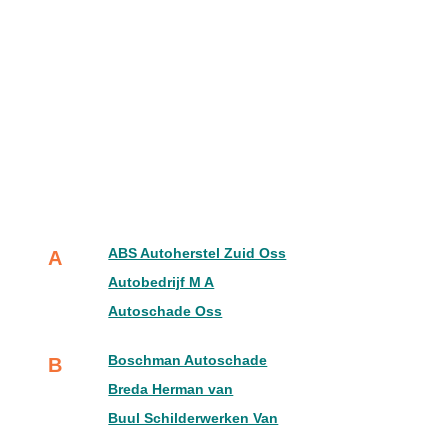
ABS Autoherstel Zuid Oss
A
Autobedrijf M A
Autoschade Oss
Boschman Autoschade
B
Breda Herman van
Buul Schilderwerken Van