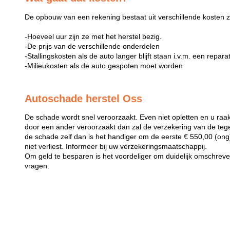
De opbouw van een rekening bestaat uit verschillende kosten z
-Hoeveel uur zijn ze met het herstel bezig.
-De prijs van de verschillende onderdelen
-Stallingskosten als de auto langer blijft staan i.v.m. een repara
-Milieukosten als de auto gespoten moet worden
Autoschade herstel Oss
De schade wordt snel veroorzaakt. Even niet opletten en u raak
door een ander veroorzaakt dan zal de verzekering van de teg
de schade zelf dan is het handiger om de eerste € 550,00 (ong) 
niet verliest. Informeer bij uw verzekeringsmaatschappij.
Om geld te besparen is het voordeliger om duidelijk omschreven 
vragen.