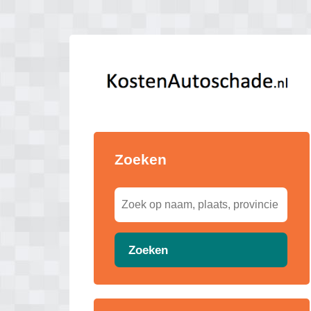
Zoeken
Zoeken