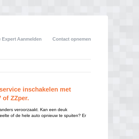
 Expert Aanmelden
Contact opnemen
service inschakelen met
V of ZZper.
 anders veroorzaakt. Kan een deuk
eelte of de hele auto opnieuw te spuiten? Er