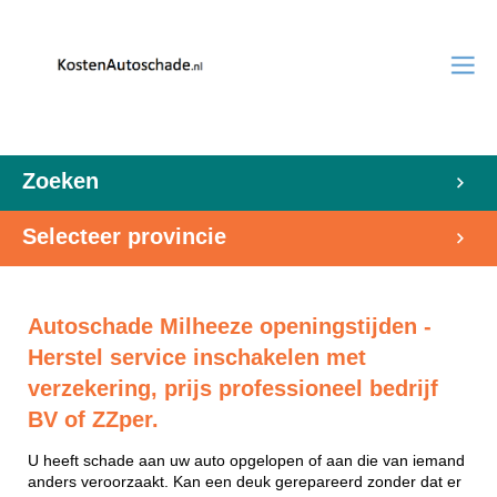
Zoeken
Selecteer provincie
Autoschade Milheeze openingstijden -
Herstel service inschakelen met
verzekering, prijs professioneel bedrijf
BV of ZZper.
U heeft schade aan uw auto opgelopen of aan die van iemand
anders veroorzaakt. Kan een deuk gerepareerd zonder dat er