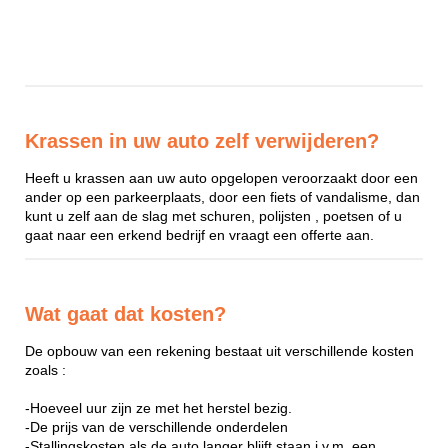
Krassen in uw auto zelf verwijderen?
Heeft u krassen aan uw auto opgelopen veroorzaakt door een
ander op een parkeerplaats, door een fiets of vandalisme, dan
kunt u zelf aan de slag met schuren, polijsten , poetsen of u
gaat naar een erkend bedrijf en vraagt een offerte aan.
Wat gaat dat kosten?
De opbouw van een rekening bestaat uit verschillende kosten
zoals :
-Hoeveel uur zijn ze met het herstel bezig.
-De prijs van de verschillende onderdelen
-Stallingskosten als de auto langer blijft staan i.v.m. een