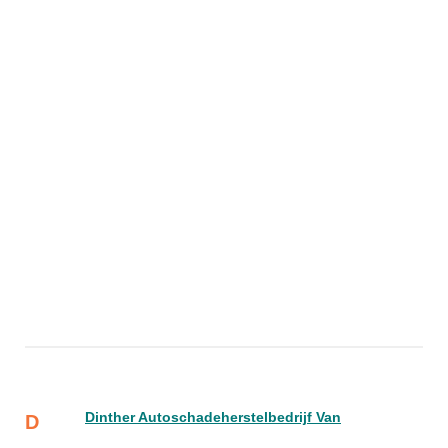
Dinther Autoschadeherstelbedrijf Van
D