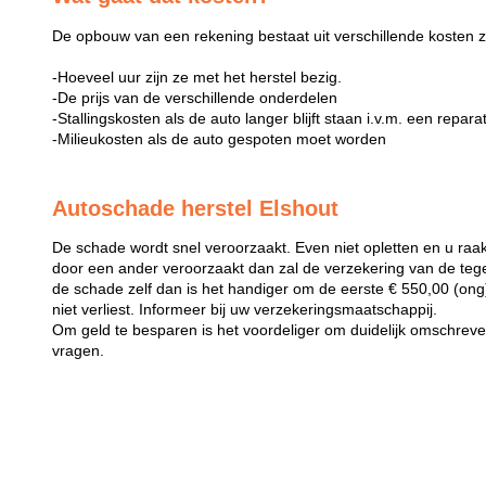
De opbouw van een rekening bestaat uit verschillende kosten z
-Hoeveel uur zijn ze met het herstel bezig.
-De prijs van de verschillende onderdelen
-Stallingskosten als de auto langer blijft staan i.v.m. een repara
-Milieukosten als de auto gespoten moet worden
Autoschade herstel Elshout
De schade wordt snel veroorzaakt. Even niet opletten en u raak
door een ander veroorzaakt dan zal de verzekering van de teg
de schade zelf dan is het handiger om de eerste € 550,00 (ong) 
niet verliest. Informeer bij uw verzekeringsmaatschappij.
Om geld te besparen is het voordeliger om duidelijk omschreven 
vragen.