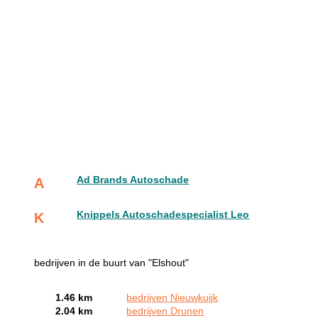
Ad Brands Autoschade
A
Knippels Autoschadespecialist Leo
K
bedrijven in de buurt van "Elshout"
1.46 km
bedrijven Nieuwkuijk
2.04 km
bedrijven Drunen