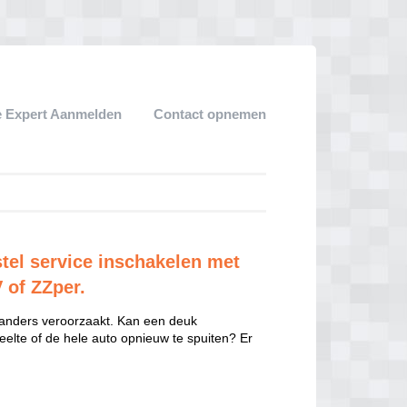
 Expert Aanmelden
Contact opnemen
tel service inschakelen met
V of ZZper.
 anders veroorzaakt. Kan een deuk
eelte of de hele auto opnieuw te spuiten? Er