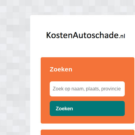
Zoeken
Zoeken