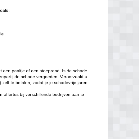
oals :
tie
t een paaltje of een stoeprand. Is de schade
enpartij de schade vergoeden. Veroorzaakt u
zelf te betalen, zodat je je schadevrije jaren
offertes bij verschillende bedrijven aan te