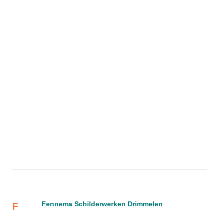
Fennema Schilderwerken Drimmelen
F