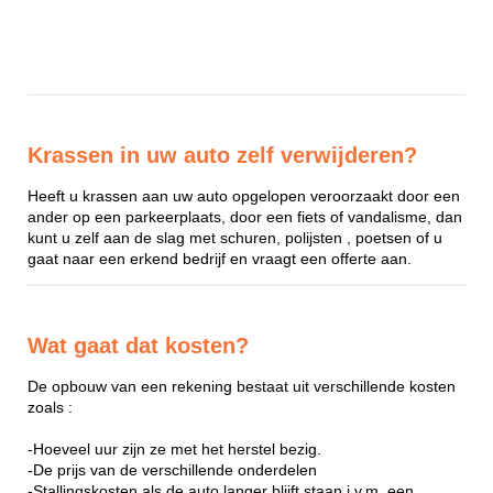
Krassen in uw auto zelf verwijderen?
Heeft u krassen aan uw auto opgelopen veroorzaakt door een
ander op een parkeerplaats, door een fiets of vandalisme, dan
kunt u zelf aan de slag met schuren, polijsten , poetsen of u
gaat naar een erkend bedrijf en vraagt een offerte aan.
Wat gaat dat kosten?
De opbouw van een rekening bestaat uit verschillende kosten
zoals :
-Hoeveel uur zijn ze met het herstel bezig.
-De prijs van de verschillende onderdelen
-Stallingskosten als de auto langer blijft staan i.v.m. een