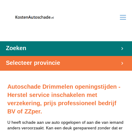
Zoeken
Selecteer provincie
Autoschade Drimmelen openingstijden -
Herstel service inschakelen met
verzekering, prijs professioneel bedrijf
BV of ZZper.
U heeft schade aan uw auto opgelopen of aan die van iemand
anders veroorzaakt. Kan een deuk gerepareerd zonder dat er