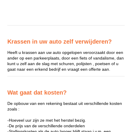
Krassen in uw auto zelf verwijderen?
Heeft u krassen aan uw auto opgelopen veroorzaakt door een
ander op een parkeerplaats, door een fiets of vandalisme, dan
kunt u zelf aan de slag met schuren, polijsten , poetsen of u
gaat naar een erkend bedrijf en vraagt een offerte aan.
Wat gaat dat kosten?
De opbouw van een rekening bestaat uit verschillende kosten
zoals :
-Hoeveel uur zijn ze met het herstel bezig.
-De prijs van de verschillende onderdelen
-Stallingskosten als de auto langer blijft staan i.v.m. een