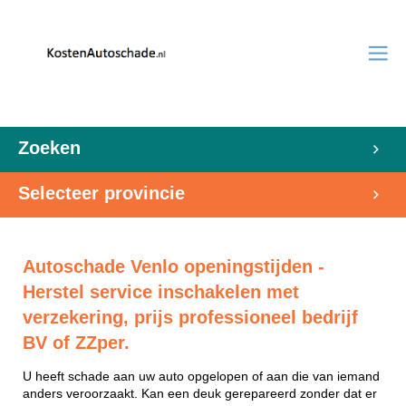
Zoeken
Selecteer provincie
Autoschade Venlo openingstijden -
Herstel service inschakelen met
verzekering, prijs professioneel bedrijf
BV of ZZper.
U heeft schade aan uw auto opgelopen of aan die van iemand
anders veroorzaakt. Kan een deuk gerepareerd zonder dat er