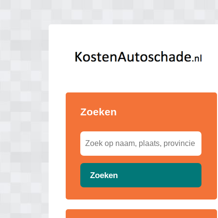
Zoeken
Zoeken