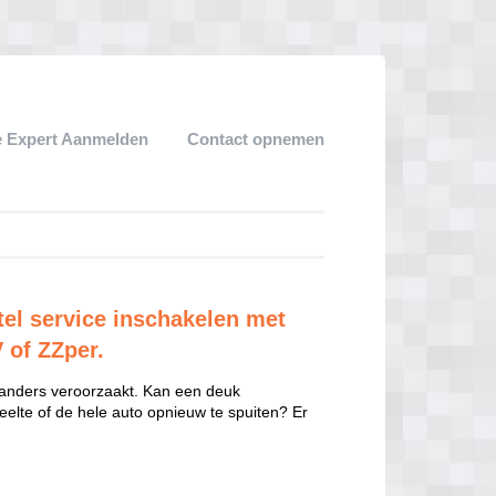
 Expert Aanmelden
Contact opnemen
el service inschakelen met
V of ZZper.
 anders veroorzaakt. Kan een deuk
eelte of de hele auto opnieuw te spuiten? Er