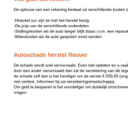
De opbouw van een rekening bestaat uit verschillende kosten z
-Hoeveel uur zijn ze met het herstel bezig.
-De prijs van de verschillende onderdelen
-Stallingskosten als de auto langer blijft staan i.v.m. een repara
-Milieukosten als de auto gespoten moet worden
Autoschade herstel Reuver
De schade wordt snel veroorzaakt. Even niet opletten en u raak
door een ander veroorzaakt dan zal de verzekering van de teg
de schade zelf dan is het handiger om de eerste € 550,00 (ong) 
niet verliest. Informeer bij uw verzekeringsmaatschappij.
Om geld te besparen is het voordeliger om duidelijk omschreven 
vragen.