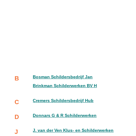
Bosman Schildersbedrijf Jan
B
Brinkman Schilderwerken BV H
Cremers Schildersbedrijf Hub
C
Donnars G & R Schilderwerken
D
J. van der Ven Klus- en Schilderwerken
J