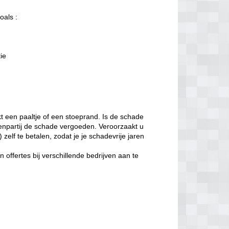
oals :
tie
t een paaltje of een stoeprand. Is de schade
enpartij de schade vergoeden. Veroorzaakt u
zelf te betalen, zodat je je schadevrije jaren
offertes bij verschillende bedrijven aan te