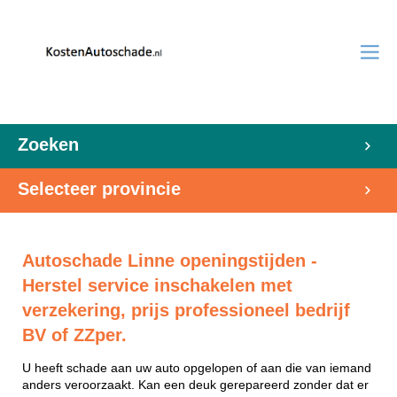
Zoeken
Selecteer provincie
Autoschade Linne openingstijden -
Herstel service inschakelen met
verzekering, prijs professioneel bedrijf
BV of ZZper.
U heeft schade aan uw auto opgelopen of aan die van iemand
anders veroorzaakt. Kan een deuk gerepareerd zonder dat er