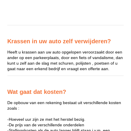
Krassen in uw auto zelf verwijderen?
Heeft u krassen aan uw auto opgelopen veroorzaakt door een
ander op een parkeerplaats, door een fiets of vandalisme, dan
kunt u zelf aan de slag met schuren, polijsten , poetsen of u
gaat naar een erkend bedrijf en vraagt een offerte aan.
Wat gaat dat kosten?
De opbouw van een rekening bestaat uit verschillende kosten
zoals :
-Hoeveel uur zijn ze met het herstel bezig.
-De prijs van de verschillende onderdelen
-Stallingskosten als de auto langer blijft staan i.v.m. een