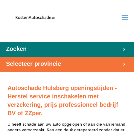
Zoeken
Selecteer provincie
Autoschade Hulsberg openingstijden -
Herstel service inschakelen met
verzekering, prijs professioneel bedrijf
BV of ZZper.
U heeft schade aan uw auto opgelopen of aan die van iemand
anders veroorzaakt. Kan een deuk gerepareerd zonder dat er