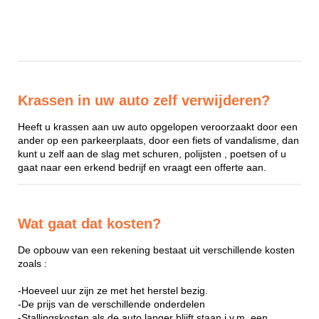
Krassen in uw auto zelf verwijderen?
Heeft u krassen aan uw auto opgelopen veroorzaakt door een
ander op een parkeerplaats, door een fiets of vandalisme, dan
kunt u zelf aan de slag met schuren, polijsten , poetsen of u
gaat naar een erkend bedrijf en vraagt een offerte aan.
Wat gaat dat kosten?
De opbouw van een rekening bestaat uit verschillende kosten
zoals :
-Hoeveel uur zijn ze met het herstel bezig.
-De prijs van de verschillende onderdelen
-Stallingskosten als de auto langer blijft staan i.v.m. een