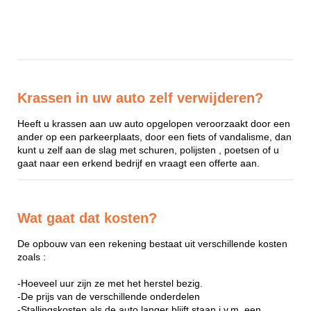
Krassen in uw auto zelf verwijderen?
Heeft u krassen aan uw auto opgelopen veroorzaakt door een
ander op een parkeerplaats, door een fiets of vandalisme, dan
kunt u zelf aan de slag met schuren, polijsten , poetsen of u
gaat naar een erkend bedrijf en vraagt een offerte aan.
Wat gaat dat kosten?
De opbouw van een rekening bestaat uit verschillende kosten
zoals :
-Hoeveel uur zijn ze met het herstel bezig.
-De prijs van de verschillende onderdelen
-Stallingskosten als de auto langer blijft staan i.v.m. een