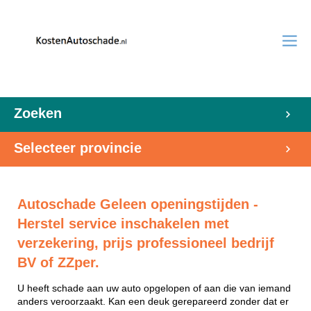
Zoeken
Selecteer provincie
Autoschade Geleen openingstijden -
Herstel service inschakelen met
verzekering, prijs professioneel bedrijf
BV of ZZper.
U heeft schade aan uw auto opgelopen of aan die van iemand
anders veroorzaakt. Kan een deuk gerepareerd zonder dat er