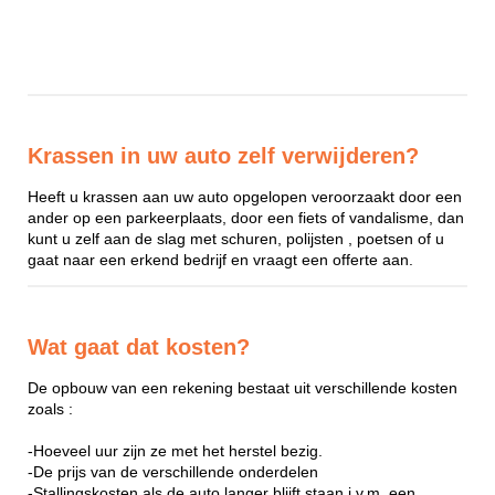
Krassen in uw auto zelf verwijderen?
Heeft u krassen aan uw auto opgelopen veroorzaakt door een
ander op een parkeerplaats, door een fiets of vandalisme, dan
kunt u zelf aan de slag met schuren, polijsten , poetsen of u
gaat naar een erkend bedrijf en vraagt een offerte aan.
Wat gaat dat kosten?
De opbouw van een rekening bestaat uit verschillende kosten
zoals :
-Hoeveel uur zijn ze met het herstel bezig.
-De prijs van de verschillende onderdelen
-Stallingskosten als de auto langer blijft staan i.v.m. een