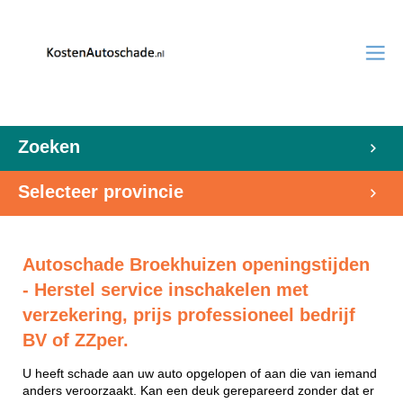
Zoeken
Selecteer provincie
Autoschade Broekhuizen openingstijden
- Herstel service inschakelen met
verzekering, prijs professioneel bedrijf
BV of ZZper.
U heeft schade aan uw auto opgelopen of aan die van iemand
anders veroorzaakt. Kan een deuk gerepareerd zonder dat er