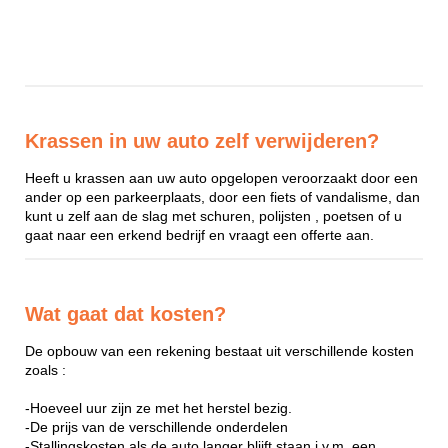
Krassen in uw auto zelf verwijderen?
Heeft u krassen aan uw auto opgelopen veroorzaakt door een
ander op een parkeerplaats, door een fiets of vandalisme, dan
kunt u zelf aan de slag met schuren, polijsten , poetsen of u
gaat naar een erkend bedrijf en vraagt een offerte aan.
Wat gaat dat kosten?
De opbouw van een rekening bestaat uit verschillende kosten
zoals :
-Hoeveel uur zijn ze met het herstel bezig.
-De prijs van de verschillende onderdelen
-Stallingskosten als de auto langer blijft staan i.v.m. een