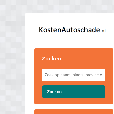
Zoeken
Zoeken