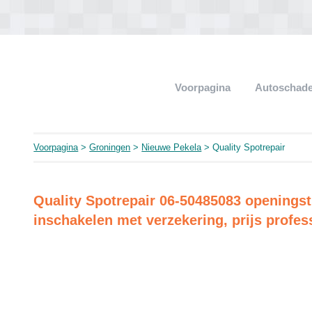
Voorpagina
Autoschade
Voorpagina
>
Groningen
>
Nieuwe Pekela
> Quality Spotrepair
Quality Spotrepair 06-50485083 openingsti
inschakelen met verzekering, prijs profess