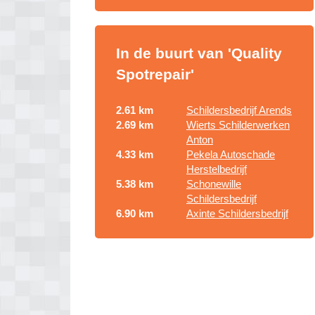
In de buurt van 'Quality
Spotrepair'
2.61 km
Schildersbedrijf Arends
2.69 km
Wierts Schilderwerken
Anton
4.33 km
Pekela Autoschade
Herstelbedrijf
5.38 km
Schonewille
Schildersbedrijf
6.90 km
Axinte Schildersbedrijf