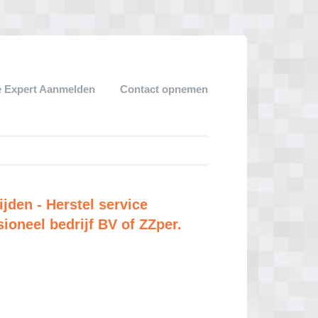
 Expert Aanmelden
Contact opnemen
jden - Herstel service
ioneel bedrijf BV of ZZper.